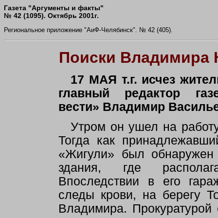
Газета "Аргументы и факты"
№ 42 (1095). Октябрь 2001г.
Региональное приложение "АиФ-Челябинск". № 42 (405).
Поиски Владимира 
17 МАЯ т.г. исчез жител
главный редактор газ
вести» Владимир Василье
Утром он ушел на работу
Тогда как принадлежавши
«Жигули» был обнаружен 
здания, где располаг
Впоследствии в его гар
следы крови, на берегу Т
Владимира. Прокуратурой 