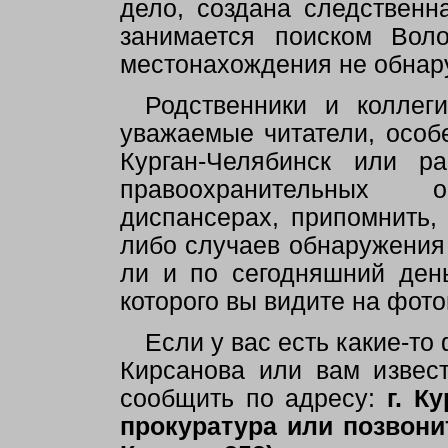
дело, создана следственн
занимается поиском Воло
местонахождения не обнар
Родственники и коллег
уважаемые читатели, особе
Курган-Челябинск или ра
правоохранительных ор
диспансерах, припомнить,
либо случаев обнаружения 
ли и по сегодняшний ден
которого вы видите на фот
Если у вас есть какие-т
Кирсанова или вам извес
сообщить по адресу:
г. К
прокуратура или позвонить