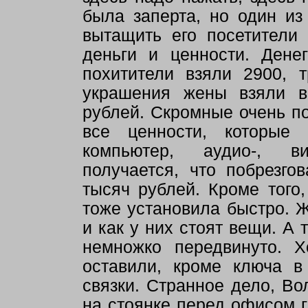
была заперта, но один из
вытащить его посетители
деньги и ценности. Дене
похитители взяли 2900, 
украшения жены взяли в
рублей. Скромные очень по
все ценности, которые
компьютер, аудио-, ви
получается, что побрезг
тысяч рублей. Кроме того
тоже установила быстро. Ж
и как у них стоят вещи. А 
немножко передвинуто. Х
оставили, кроме ключа в
связки. Странное дело, Во
на стоянке перед офисом г