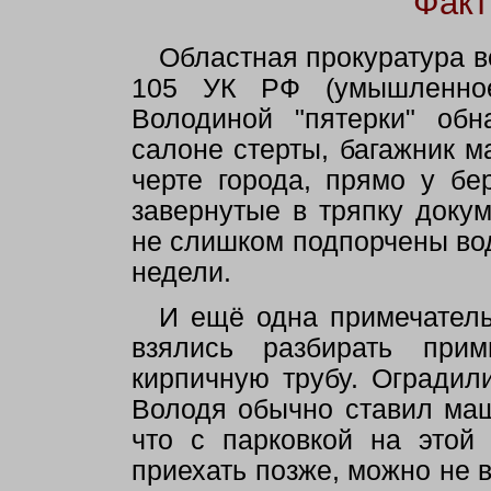
Факт
Областная прокуратура в
105 УК РФ (умышленное
Володиной "пятерки" обн
салоне стерты, багажник 
черте города, прямо у бе
завернутые в тряпку доку
не слишком подпорчены вод
недели.
И ещё одна примечатель
взялись разбирать пр
кирпичную трубу. Оградил
Володя обычно ставил маш
что с парковкой на этой
приехать позже, можно не в