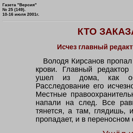
Газета "Версия"
№ 25 (149).
10-16 июля 2001г.
КТО ЗАКА
Исчез главный редакт
Володя Кирсанов пропал
крови. Главный редактор
ушел из дома, как о
Расследование его исчезн
Местные правоохранитель
напали на след. Все рав
тянется, а там, глядишь, 
пропадает, и в переносном 