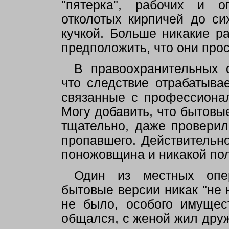
"пятерка", рабочих и о
отколотых кирпичей до си
кучкой. Больше никакие р
предположить, что они про
В правоохранительных о
что следствие отрабатывае
связанные с профессиона
Могу добавить, что бытовы
тщательно, даже проверил
пропавшего. Действительно
поножовщина и никакой пол
Один из местных опер
бытовые версии никак "не 
не было, особого имущес
общался, с женой жил друж