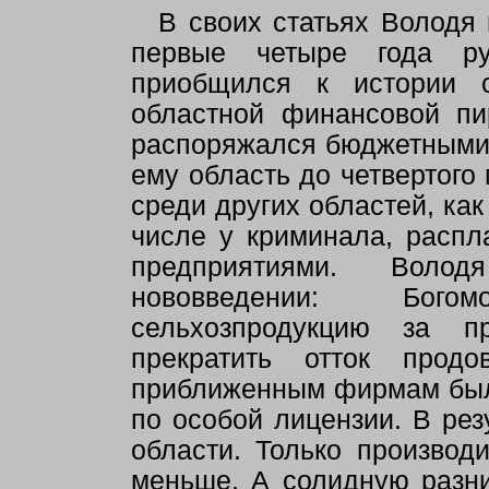
В своих статьях Володя 
первые четыре года ру
приобщился к истории с
областной финансовой пи
распоряжался бюджетными 
ему область до четвертого 
среди других областей, как
числе у криминала, распл
предприятиями. Воло
нововведении: Бого
сельхозпродукцию за п
прекратить отток продо
приближенным фирмам был
по особой лицензии. В рез
области. Только производ
меньше. А солидную разн