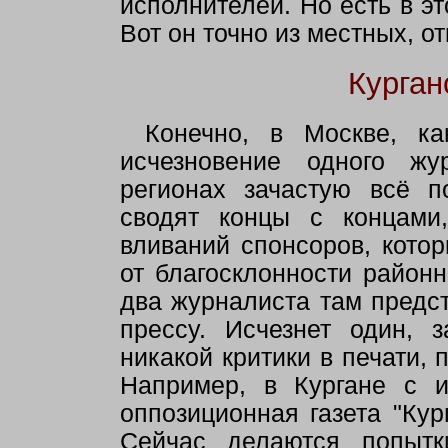
исполнителей. Но есть в эт
Вот он точно из местных, о
Курган
Конечно, в Москве, ка
исчезновение одного жу
регионах зачастую всё п
сводят концы с концами
вливаний спонсоров, котор
от благосклонности район
два журналиста там предс
прессу. Исчезнет один, 
никакой критики в печати, 
Например, в Кургане с и
оппозиционная газета "Кур
Сейчас делаются попытк