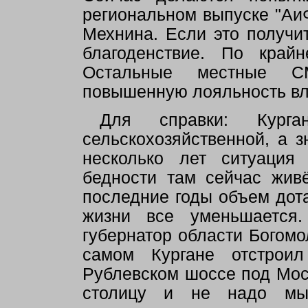
региональном выпуске "АиФ
Мехнина. Если это получит
благоденствие. По край
Остальные местные С
повышенную лояльность вла
Для справки: Курга
сельскохозяйственной, а з
несколько лет ситуация
бедности там сейчас жив
последние годы объем дота
жизни все уменьшается.
губернатор области Богомо
самом Кургане отстрои
Рублевском шоссе под Моск
столицу и не надо мык