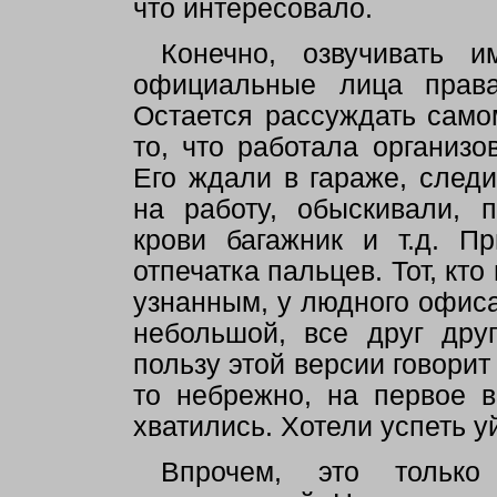
что интересовало.
Конечно, озвучивать 
официальные лица права
Остается рассуждать само
то, что работала организ
Его ждали в гараже, следи
на работу, обыскивали, 
крови багажник и т.д. П
отпечатка пальцев. Тот, кт
узнанным, у людного офиса
небольшой, все друг дру
пользу этой версии говорит
то небрежно, на первое 
хватились. Хотели успеть у
Впрочем, это только