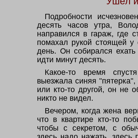
Ушёл и
Подробности исчезнове
десять часов утра, Вол
направился в гараж, где с
помахал рукой стоящей у
день. Он собирался ехать
идти минут десять.
Какое-то время спуст
выезжала синяя "пятерка",
или кто-то другой, он не
никто не видел.
Вечером, когда жена вер
что в квартире кто-то по
чтобы с секретом, с обы
здесь надо нажать, здесь 