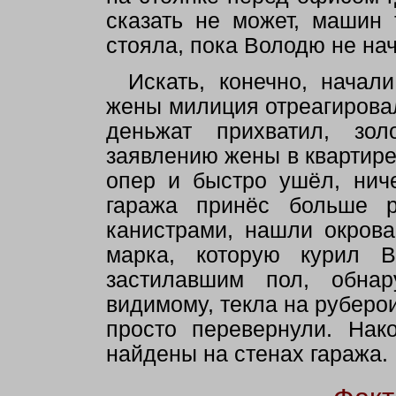
сказать не может, машин 
стояла, пока Володю не нач
Искать, конечно, начал
жены милиция отреагировал
деньжат прихватил, зо
заявлению жены в квартире
опер и быстро ушёл, нич
гаража принёс больше ре
канистрами, нашли окрова
марка, которую курил В
застилавшим пол, обнар
видимому, текла на руберои
просто перевернули. Нак
найдены на стенах гаража.