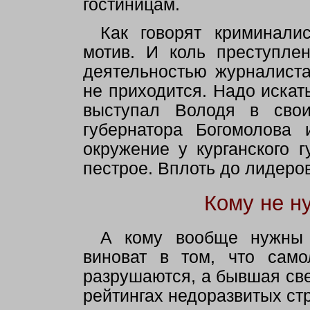
гостиницам.
Как говорят криминали
мотив. И коль преступле
деятельностью журналиста
не приходится. Надо искать
выступал Володя в свои
губернатора Богомолова 
окружение у курганского г
пестрое. Вплоть до лидеро
Кому не н
А кому вообще нужны 
виноват в том, что само
разрушаются, а бывшая св
рейтингах недоразвитых ст