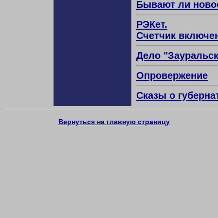
Бывают ли новос
РЭКет.
Счетчик включе
Дело "Зауральск
Опровержение
Сказы о губерна
Вернуться на главную страницу