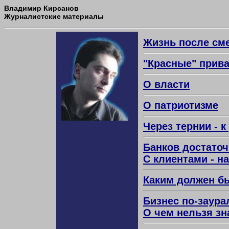
Владимир Кирсанов
Журналистские материалы
Жизнь после сме
"Красные" прив
О власти
О патриотизме
Через тернии - к
Банков достаточ
С клиентами - на
Каким должен б
Бизнес по-заура
О чем нельзя зн